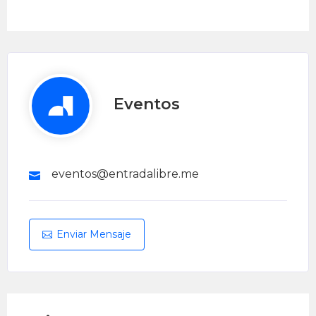
Eventos
eventos@entradalibre.me
Enviar Mensaje