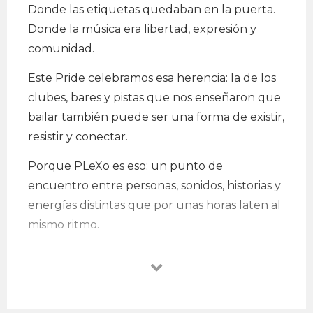
Donde las etiquetas quedaban en la puerta.
Donde la música era libertad, expresión y
comunidad.
Este Pride celebramos esa herencia: la de los
clubes, bares y pistas que nos enseñaron que
bailar también puede ser una forma de existir,
resistir y conectar.
Porque PLeXo es eso: un punto de
encuentro entre personas, sonidos, historias y
energías distintas que por unas horas laten al
mismo ritmo.
Musicalizan: Pedro Coquis, Kervokaine y
COJAL
.