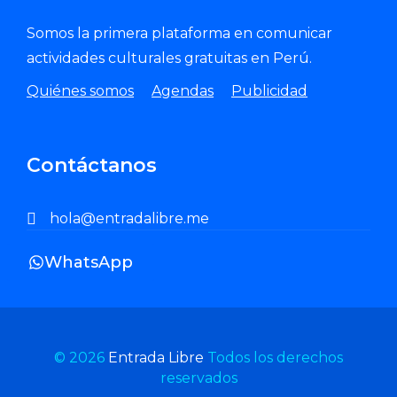
Somos la primera plataforma en comunicar
actividades culturales gratuitas en Perú.
Quiénes somos
Agendas
Publicidad
Contáctanos
hola@entradalibre.me
WhatsApp
© 2026
Entrada Libre
Todos los derechos
reservados