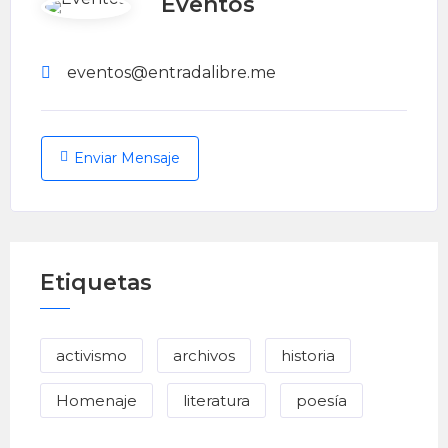
Eventos
eventos@entradalibre.me
Enviar Mensaje
Etiquetas
activismo
archivos
historia
Homenaje
literatura
poesía