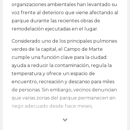
organizaciones ambientales han levantado su
voz frente al deterioro que viene afectando al
parque durante las recientes obras de
remodelación ejecutadas en el lugar.
Considerado uno de los principales pulmones
verdes de la capital, el Campo de Marte
cumple una función clave para la ciudad:
ayuda a reducir la contaminación, regula la
temperatura y ofrece un espacio de
encuentro, recreación y descanso para miles
de personas. Sin embargo, vecinos denuncian
que varias zonas del parque permanecen sin
riego adecuado desde hace meses,
provocando el secado de árboles y el
deterioro progresivo de las áreas verdes.