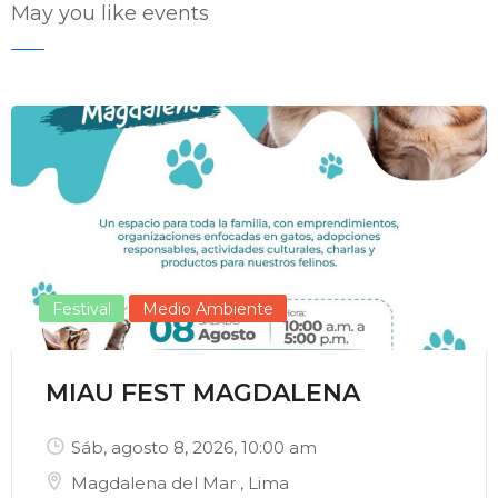
May you like events
Enviar Correo
Festival
Medio Ambiente
MIAU FEST MAGDALENA
Sáb, agosto 8, 2026
, 10:00 am
Magdalena del Mar
,
Lima