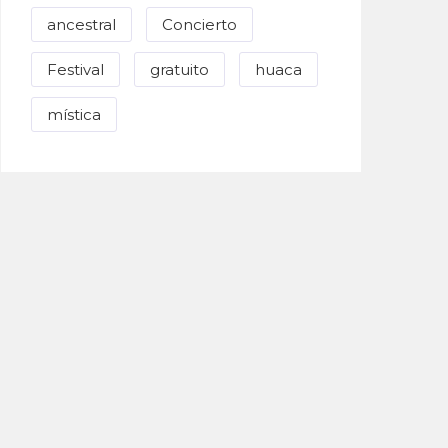
ancestral
Concierto
Festival
gratuito
huaca
mística
Enviar Correo