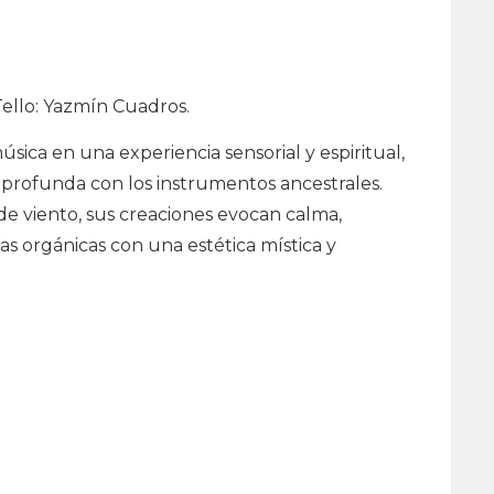
Tello: Yazmín Cuadros.
sica en una experiencia sensorial y espiritual,
 profunda con los instrumentos ancestrales.
 de viento, sus creaciones evocan calma,
s orgánicas con una estética mística y