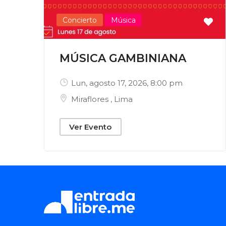
Concierto
Música
MÚSICA GAMBINIANA
Lun, agosto 17, 2026
, 8:00 pm
Miraflores
,
Lima
Ver Evento