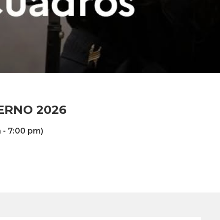
IERNO 2026
 - 7:00 pm)