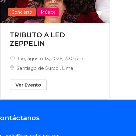
Concierto
Música
TRIBUTO A LED
ZEPPELIN
Jue, agosto 13, 2026
, 7:30 pm
Santiago de Surco
,
Lima
Ver Evento
ontáctanos