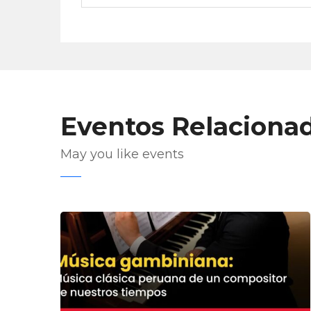
Eventos Relaciona
May you like events