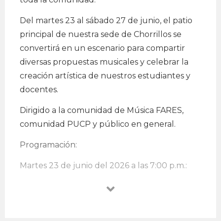
Del martes 23 al sábado 27 de junio, el patio
principal de nuestra sede de Chorrillos se
convertirá en un escenario para compartir
diversas propuestas musicales y celebrar la
creación artística de nuestros estudiantes y
docentes.
Dirigido a la comunidad de Música FARES,
comunidad PUCP y público en general.
Programación:
Martes 23 de junio del 2026 a las 7:00 p.m.:
Concierto Fusión de Ensambles Populares 1
Miércoles 24 de junio 2026 a las 7:00 p.m.:
Concierto de Composición de Canciones 2026-