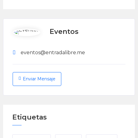
Eventos
eventos@entradalibre.me
Enviar Mensaje
Etiquetas