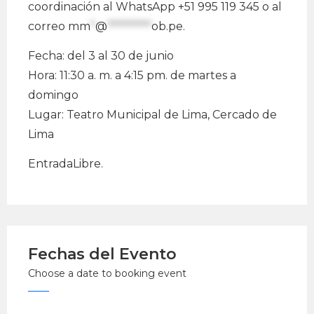
coordinación al WhatsApp +51 995 119 345 o al
correo
mm
*
@
*********
ob.pe
.
Fecha: del 3 al 30 de junio
Hora: 11:30 a. m. a 4:15 pm. de martes a
domingo
Lugar: Teatro Municipal de Lima, Cercado de
Lima
EntradaLibre.
Fechas del Evento
Choose a date to booking event