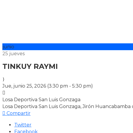
junio
25
jueves
TINKUY RAYMI
Jue, junio 25, 2026
(3:30 pm - 5:30 pm)
Losa Deportiva San Luis Gonzaga
Losa Deportiva San Luis Gonzaga, Jirón Huancabamba cd
Compartir
Twitter
Facebook