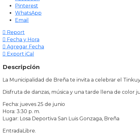
Pinterest
WhatsApp
Email
Report
Fecha y Hora
Agregar Fecha
Export iCal
Descripción
La Municipalidad de Breña te invita a celebrar el Tink
Disfruta de danzas, música y una tarde llena de color j
Fecha: jueves 25 de junio
Hora: 3:30 p. m.
Lugar: Losa Deportiva San Luis Gonzaga, Breña
EntradaLibre.