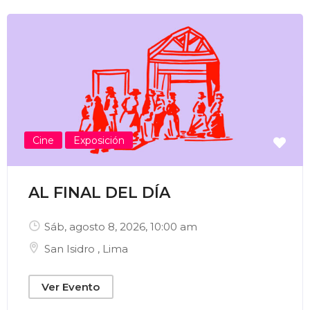
Enviar Correo
Cine
Exposición
AL FINAL DEL DÍA
Sáb, agosto 8, 2026
, 10:00 am
San Isidro
,
Lima
Ver Evento