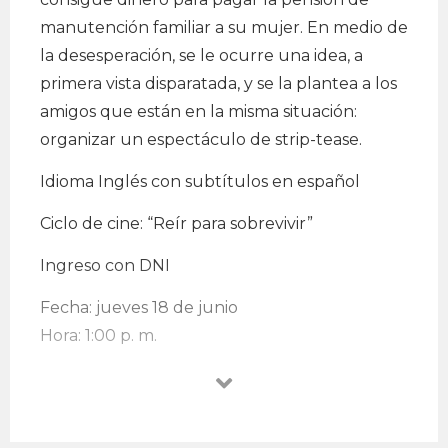
manutención familiar a su mujer. En medio de
la desesperación, se le ocurre una idea, a
primera vista disparatada, y se la plantea a los
amigos que están en la misma situación:
organizar un espectáculo de strip-tease.
Idioma Inglés con subtítulos en español
Ciclo de cine: “Reír para sobrevivir”
Ingreso con DNI
Fecha: jueves 18 de junio
Hora: 1:00 p. m.
Lugar: Sala Ventana Indiscreta de la
Universidad de Lima, Santiago de Surco
EntradaLibre