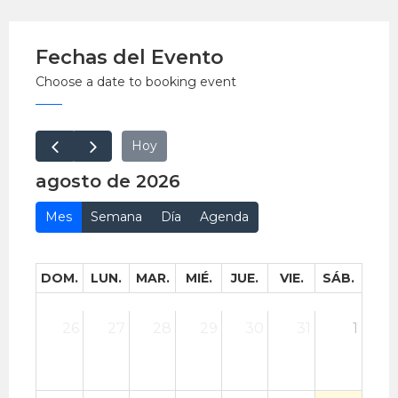
Fechas del Evento
Choose a date to booking event
Hoy
agosto de 2026
Mes
Semana
Día
Agenda
DOM.
LUN.
MAR.
MIÉ.
JUE.
VIE.
SÁB.
26
27
28
29
30
31
1