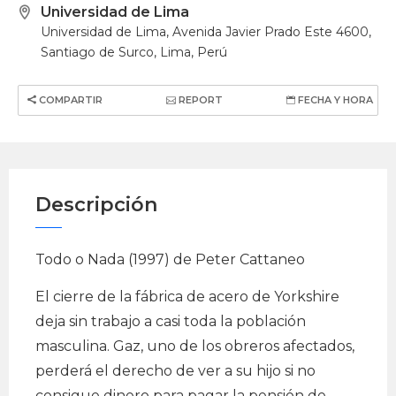
Universidad de Lima
Universidad de Lima, Avenida Javier Prado Este 4600,
Santiago de Surco, Lima, Perú
COMPARTIR
REPORT
FECHA Y HORA
Descripción
Todo o Nada (1997) de Peter Cattaneo
El cierre de la fábrica de acero de Yorkshire
deja sin trabajo a casi toda la población
masculina. Gaz, uno de los obreros afectados,
perderá el derecho de ver a su hijo si no
consigue dinero para pagar la pensión de