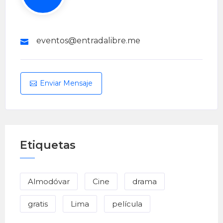
eventos@entradalibre.me
Enviar Mensaje
Etiquetas
Almodóvar
Cine
drama
gratis
Lima
película