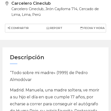
Carcelero Cineclub
Carcelero Cineclub, Jirón Caylloma 714, Cercado de
Lima, Lima, Perú
COMPARTIR
REPORT
FECHA Y HORA
Descripción
“Todo sobre mi madre» (1999) de Pedro
Almodóvar
Madrid. Manuela, una madre soltera, ve morir
a su hijo el día en que cumple 17 años, por
echarse a correr para conseguir el autógrafo
de Huma Rojo, su actriz favorita. Destrozada,