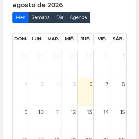
agosto de 2026
Mes
Semana
Día
Agenda
DOM.
LUN.
MAR.
MIÉ.
JUE.
VIE.
SÁB.
26
27
28
29
30
31
1
2
3
4
5
6
7
8
9
10
11
12
13
14
15