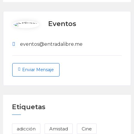
Eventos
eventos@entradalibre.me
Enviar Mensaje
Etiquetas
adicción
Amistad
Cine