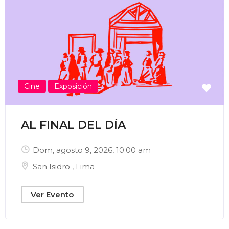
Enviar Correo
Cine
Exposición
AL FINAL DEL DÍA
Dom, agosto 9, 2026
, 10:00 am
San Isidro
,
Lima
Ver Evento