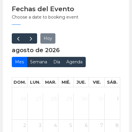
Fechas del Evento
Choose a date to booking event
Hoy
agosto de 2026
Mes
Semana
Día
Agenda
DOM.
LUN.
MAR.
MIÉ.
JUE.
VIE.
SÁB.
26
27
28
29
30
31
1
2
3
4
5
6
7
8