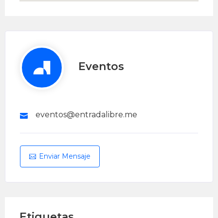
Eventos
eventos@entradalibre.me
Enviar Mensaje
Etiquetas