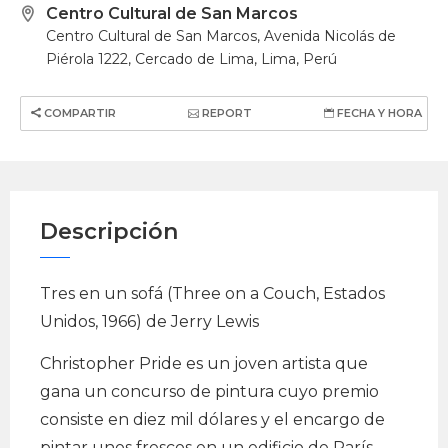
Centro Cultural de San Marcos
Centro Cultural de San Marcos, Avenida Nicolás de
Piérola 1222, Cercado de Lima, Lima, Perú
COMPARTIR
REPORT
FECHA Y HORA
Descripción
Tres en un sofá (Three on a Couch, Estados
Unidos, 1966) de Jerry Lewis
Christopher Pride es un joven artista que
gana un concurso de pintura cuyo premio
consiste en diez mil dólares y el encargo de
pintar unos frescos en un edificio de París.