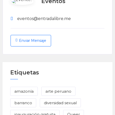
Eventos
eventos@entradalibre.me
Enviar Mensaje
Etiquetas
amazonía
arte peruano
barranco
diversidad sexual
inauguración gratuita
Queer