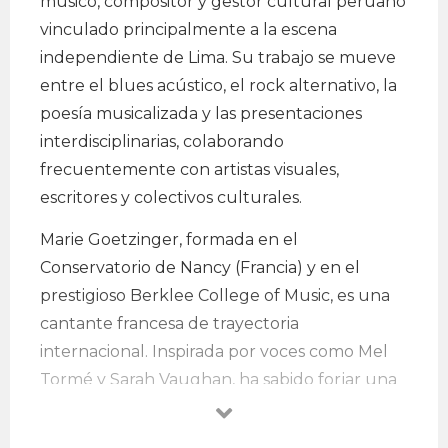
músico, compositor y gestor cultural peruano
vinculado principalmente a la escena
independiente de Lima. Su trabajo se mueve
entre el blues acústico, el rock alternativo, la
poesía musicalizada y las presentaciones
interdisciplinarias, colaborando
frecuentemente con artistas visuales,
escritores y colectivos culturales.
Marie Goetzinger, formada en el
Conservatorio de Nancy (Francia) y en el
prestigioso Berklee College of Music, es una
cantante francesa de trayectoria
internacional. Inspirada por voces como Mel
Tormé y Sarah Vaughan, ha sabido forjar una
identidad propia, profundamente enraizada
en la rica tradición vocal del jazz.