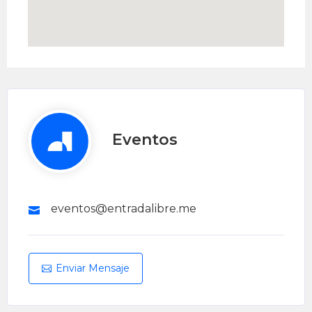
Eventos
eventos@entradalibre.me
Enviar Mensaje