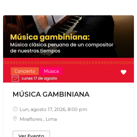
Enviar Correo
Concierto
Música
MÚSICA GAMBINIANA
Lun, agosto 17, 2026
, 8:00 pm
Miraflores
,
Lima
Ver Evento