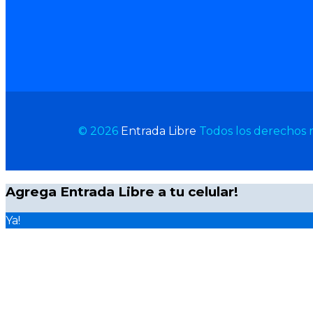
© 2026
Entrada Libre
Todos los derechos 
Agrega Entrada Libre a tu celular!
Ya!