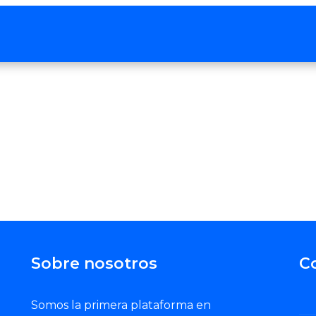
Sobre nosotros
C
Somos la primera plataforma en