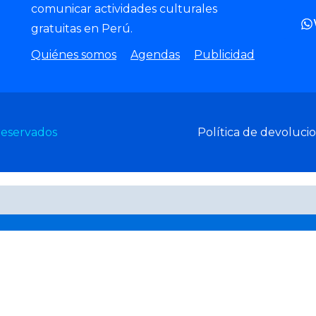
comunicar actividades culturales
gratuitas en Perú.
Quiénes somos
Agendas
Publicidad
reservados
Política de devoluci