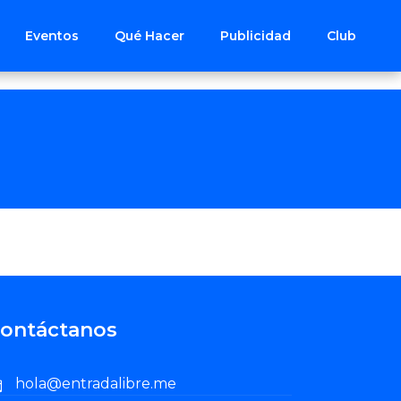
Eventos
Qué Hacer
Publicidad
Club
ontáctanos
hola@entradalibre.me