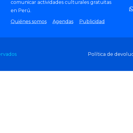
comunicar actividades culturales gratuitas
en Perú.
Quiénes somos
Agendas
Publicidad
ervados
Política de devolu