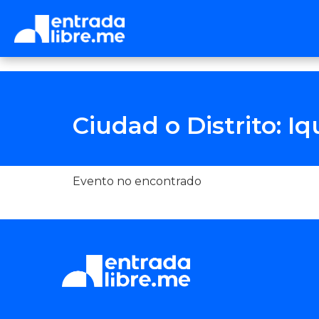
Ciudad o Distrito: Iq
Evento no encontrado