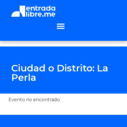
Ciudad o Distrito: La
Perla
Evento no encontrado