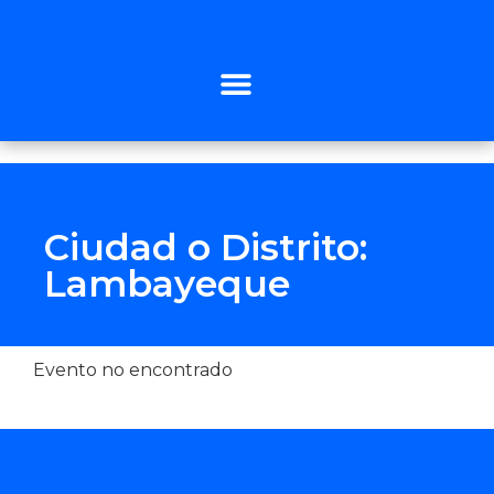
Ciudad o Distrito:
Lambayeque
Evento no encontrado