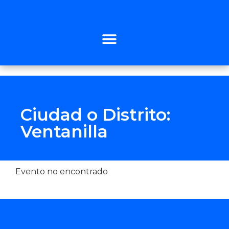
Ciudad o Distrito:
Ventanilla
Evento no encontrado