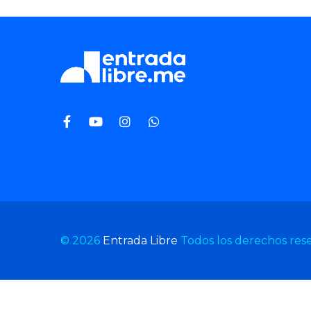
© 2026
Entrada Libre
Todos los derechos res