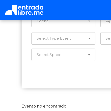
Ca
Fecha
Select Type Event
Se
Select Space
Evento no encontrado