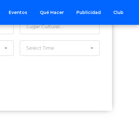
Todos los Distritos
Eventos
Qué Hacer
Publicidad
Club
Select Time