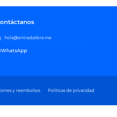
ontáctanos
hola@entradalibre.me
WhatsApp
ciones y reembolsos
Políticas de privacidad