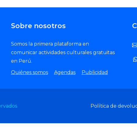
Sobre nosotros
C
Somos la primera plataforma en
comunicar actividades culturales gratuitas
en Perú.
Quiénes somos
Agendas
Publicidad
ervados
Política de devolu