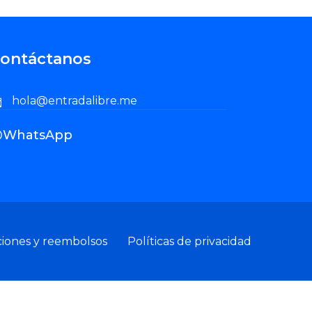
ontáctanos
hola@entradalibre.me
WhatsApp
ciones y reembolsos
Políticas de privacidad