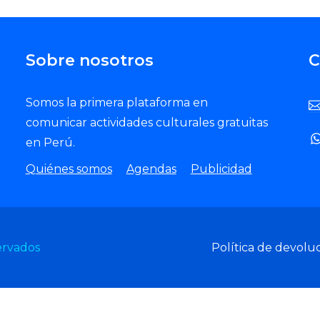
Sobre nosotros
C
Somos la primera plataforma en
comunicar actividades culturales gratuitas
en Perú.
Quiénes somos
Agendas
Publicidad
ervados
Política de devolu