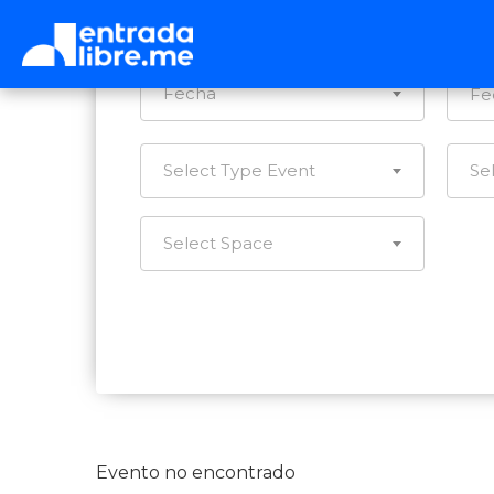
Ca
Fecha
Select Type Event
Se
Select Space
Evento no encontrado