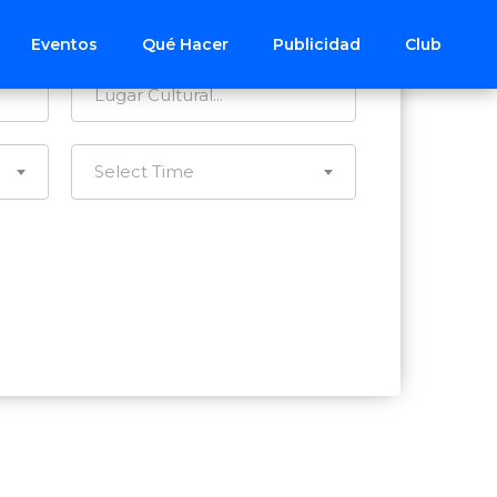
Todos los Distritos
Eventos
Qué Hacer
Publicidad
Club
Select Time