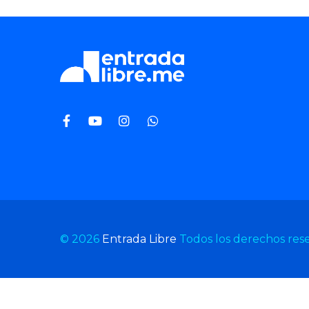
© 2026
Entrada Libre
Todos los derechos res