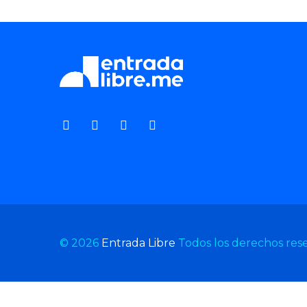
© 2026
Entrada Libre
Todos los derechos res