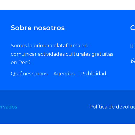
Sobre nosotros
C
Somos la primera plataforma en
comunicar actividades culturales gratuitas
en Perú.
Quiénes somos
Agendas
Publicidad
ervados
Política de devolu