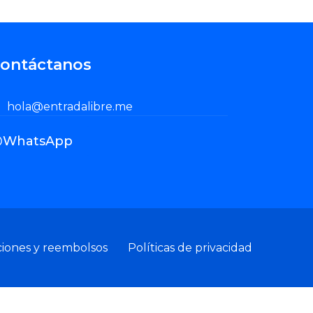
ontáctanos
hola@entradalibre.me
WhatsApp
ciones y reembolsos
Políticas de privacidad