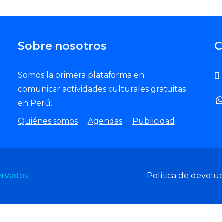
Sobre nosotros
C
Somos la primera plataforma en
comunicar actividades culturales gratuitas
en Perú.
Quiénes somos
Agendas
Publicidad
ervados
Política de devolu