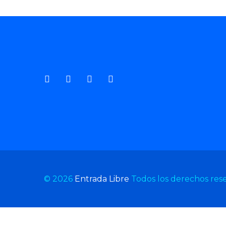
© 2026
Entrada Libre
Todos los derechos res