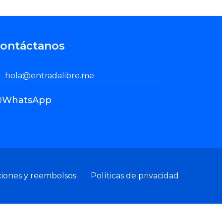
ontáctanos
hola@entradalibre.me
WhatsApp
ciones y reembolsos
Políticas de privacidad