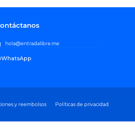
ontáctanos
hola@entradalibre.me
WhatsApp
ciones y reembolsos
Políticas de privacidad