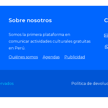
Sobre nosotros
C
Somos la primera plataforma en
comunicar actividades culturales gratuitas
en Perú.
Quiénes somos
Agendas
Publicidad
ervados
Política de devolu