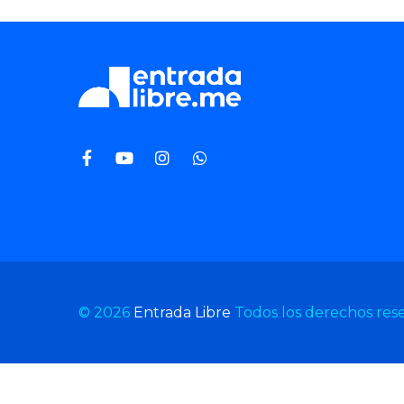
© 2026
Entrada Libre
Todos los derechos res