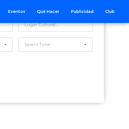
Todos los Distritos
Eventos
Qué Hacer
Publicidad
Club
Select Time