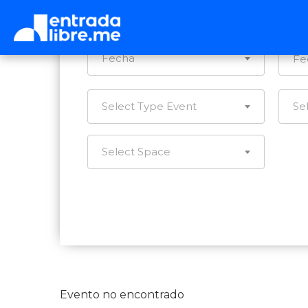
Ca
Fecha
Select Type Event
Se
Select Space
Evento no encontrado