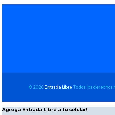
© 2026
Entrada Libre
Todos los derechos 
Agrega Entrada Libre a tu celular!