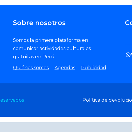
Sobre nosotros
C
Somos la primera plataforma en
comunicar actividades culturales
gratuitas en Perú.
Quiénes somos
Agendas
Publicidad
reservados
Política de devoluci