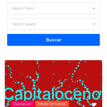
Select Time
Select Space
Exposición
Medio Ambiente