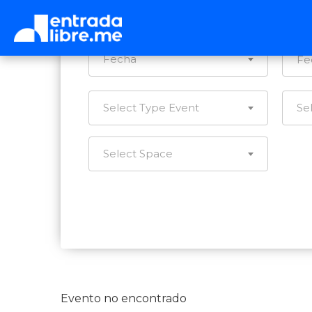
Ca
Fecha
Select Type Event
Se
Select Space
Evento no encontrado