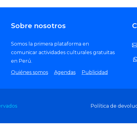
Sobre nosotros
C
Somos la primera plataforma en
comunicar actividades culturales gratuitas
en Perú.
Quiénes somos
Agendas
Publicidad
ervados
Política de devolu