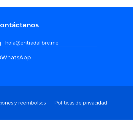
ontáctanos
hola@entradalibre.me
WhatsApp
ciones y reembolsos
Políticas de privacidad