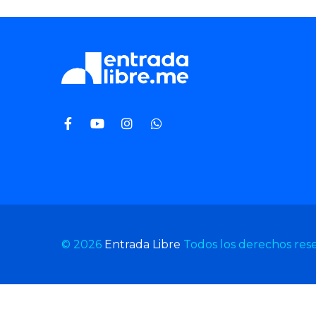
© 2026
Entrada Libre
Todos los derechos res