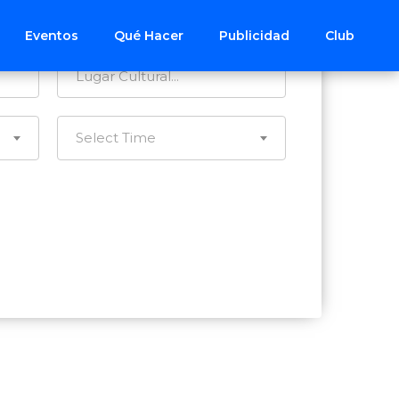
Todos los Distritos
Eventos
Qué Hacer
Publicidad
Club
Select Time