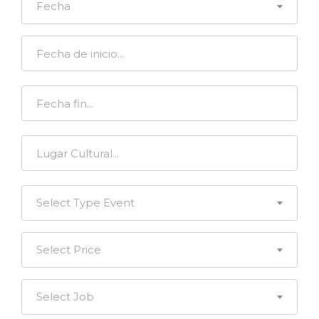
Fecha
Select Type Event
Select Price
Select Job