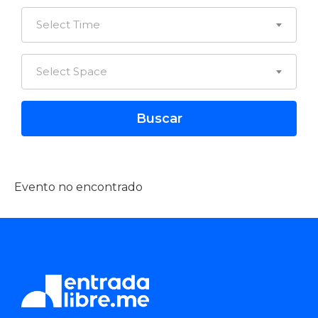
Select Time
Select Space
Evento no encontrado