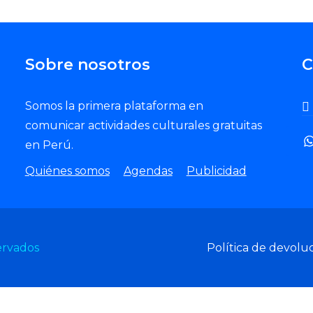
Sobre nosotros
C
Somos la primera plataforma en
comunicar actividades culturales gratuitas
en Perú.
Quiénes somos
Agendas
Publicidad
ervados
Política de devolu