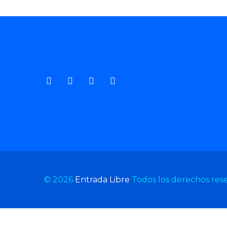
© 2026
Entrada Libre
Todos los derechos res