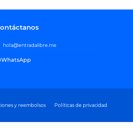
ontáctanos
hola@entradalibre.me
WhatsApp
ciones y reembolsos
Políticas de privacidad