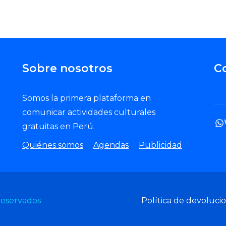
Sobre nosotros
C
Somos la primera plataforma en
comunicar actividades culturales
gratuitas en Perú.
Quiénes somos
Agendas
Publicidad
reservados
Política de devoluci