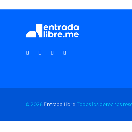
© 2026
Entrada Libre
Todos los derechos res