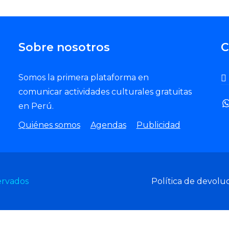
Sobre nosotros
C
Somos la primera plataforma en
comunicar actividades culturales gratuitas
en Perú.
Quiénes somos
Agendas
Publicidad
ervados
Política de devolu