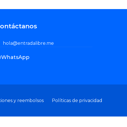
ontáctanos
hola@entradalibre.me
WhatsApp
ciones y reembolsos
Políticas de privacidad