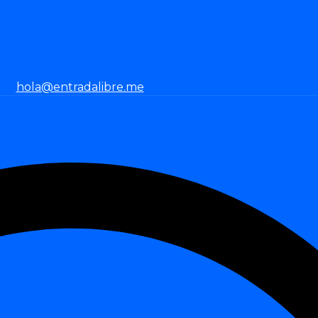
hola@entradalibre.me