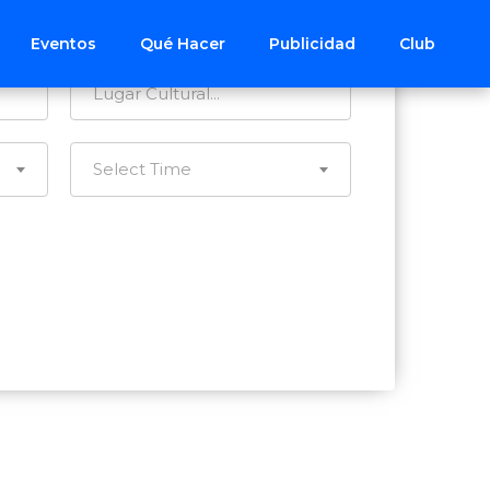
Todos los Distritos
Eventos
Qué Hacer
Publicidad
Club
Select Time