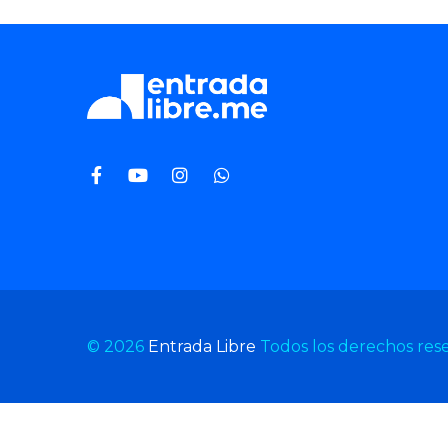
© 2026
Entrada Libre
Todos los derechos res