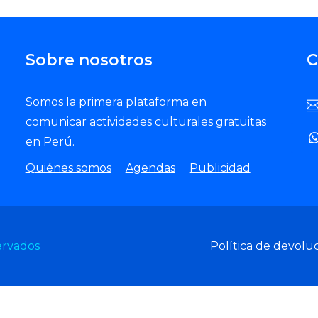
Sobre nosotros
C
Somos la primera plataforma en
comunicar actividades culturales gratuitas
en Perú.
Quiénes somos
Agendas
Publicidad
ervados
Política de devolu