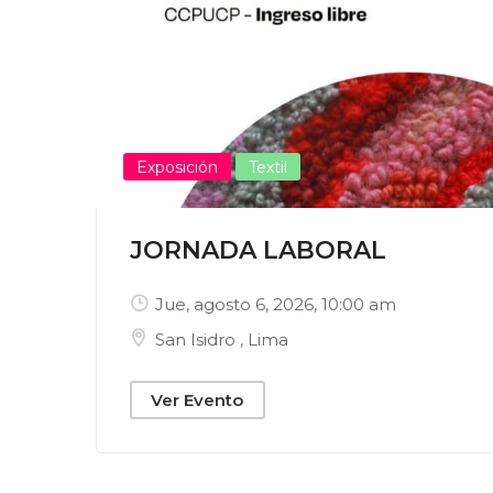
Exposición
Textil
JORNADA LABORAL
Jue, agosto 6, 2026
, 10:00 am
San Isidro
,
Lima
Ver Evento