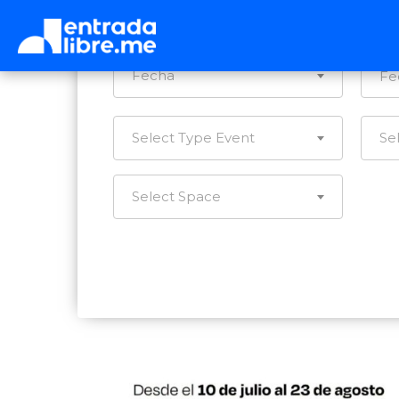
Ca
Fecha
Select Type Event
Se
Select Space