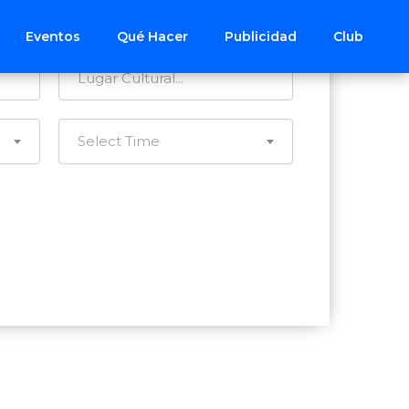
Todos los Distritos
Eventos
Qué Hacer
Publicidad
Club
Select Time