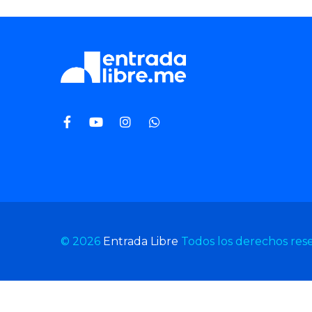
© 2026
Entrada Libre
Todos los derechos res