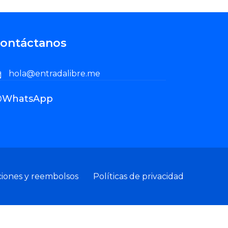
ontáctanos
hola@entradalibre.me
WhatsApp
ciones y reembolsos
Políticas de privacidad