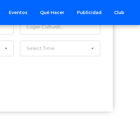
Todos los Distritos
Eventos
Qué Hacer
Publicidad
Club
Select Time