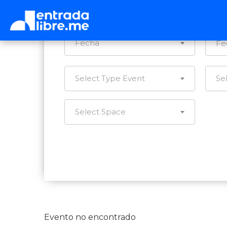
Ca
Fecha
Select Type Event
Se
Select Space
Evento no encontrado