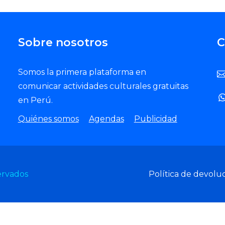
Sobre nosotros
C
Somos la primera plataforma en
comunicar actividades culturales gratuitas
en Perú.
Quiénes somos
Agendas
Publicidad
ervados
Política de devolu