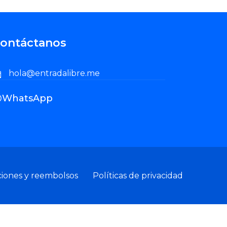
ontáctanos
hola@entradalibre.me
WhatsApp
ciones y reembolsos
Políticas de privacidad