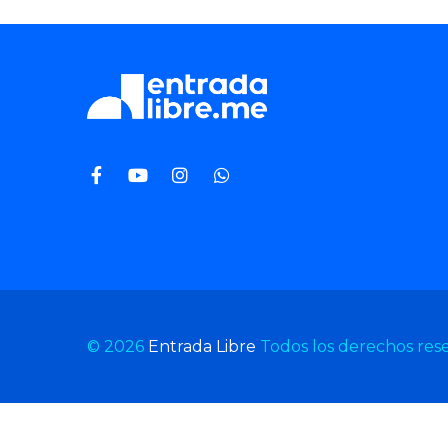
© 2026
Entrada Libre
Todos los derechos res