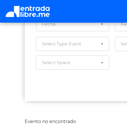
Ca
Fecha
Select Type Event
Se
Select Space
Evento no encontrado