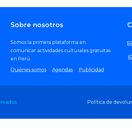
Sobre nosotros
C
Somos la primera plataforma en
comunicar actividades culturales gratuitas
en Perú.
Quiénes somos
Agendas
Publicidad
ervados
Política de devolu