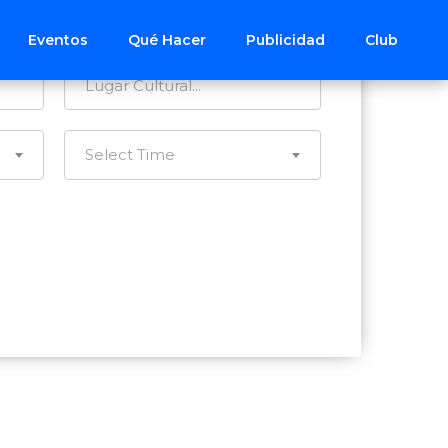
Todos los Distritos
Eventos
Qué Hacer
Publicidad
Club
Select Time