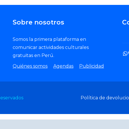
Sobre nosotros
C
Somos la primera plataforma en
comunicar actividades culturales
gratuitas en Perú.
Quiénes somos
Agendas
Publicidad
reservados
Política de devoluci