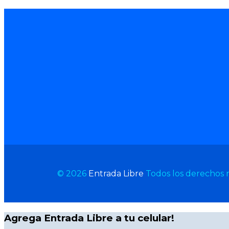
© 2026
Entrada Libre
Todos los derechos 
Agrega Entrada Libre a tu celular!