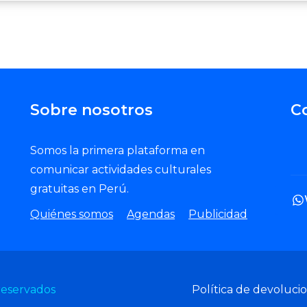
Sobre nosotros
C
Somos la primera plataforma en
comunicar actividades culturales
gratuitas en Perú.
Quiénes somos
Agendas
Publicidad
reservados
Política de devoluci