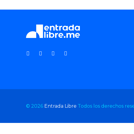
© 2026
Entrada Libre
Todos los derechos res