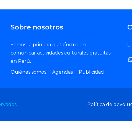
Sobre nosotros
C
Somos la primera plataforma en
comunicar actividades culturales gratuitas
en Perú.
Quiénes somos
Agendas
Publicidad
ervados
Política de devolu