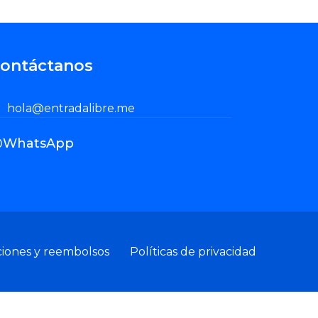
ontáctanos
hola@entradalibre.me
WhatsApp
ciones y reembolsos
Políticas de privacidad