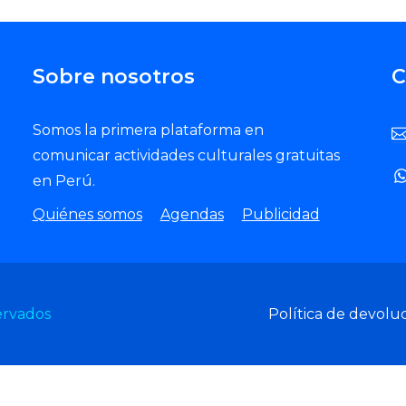
Sobre nosotros
C
Somos la primera plataforma en
comunicar actividades culturales gratuitas
en Perú.
Quiénes somos
Agendas
Publicidad
ervados
Política de devolu