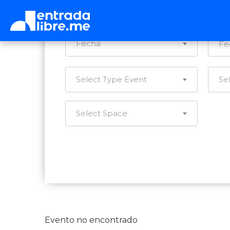
Ca
Fecha
Select Type Event
Se
Select Space
Evento no encontrado