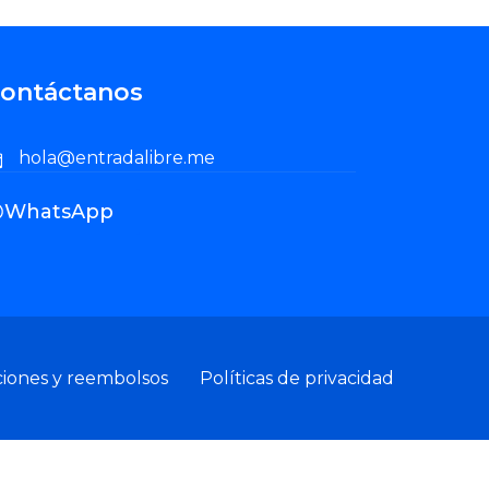
ontáctanos
hola@entradalibre.me
WhatsApp
ciones y reembolsos
Políticas de privacidad