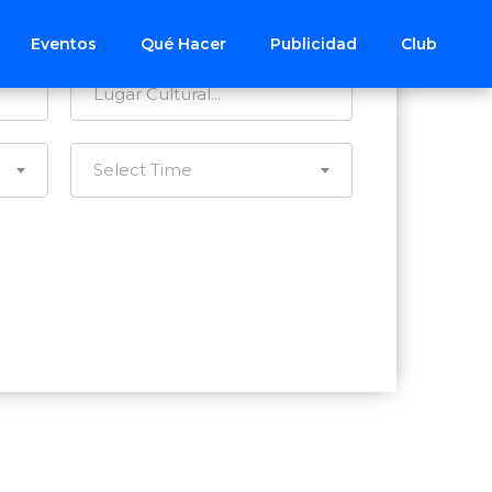
Todos los Distritos
Eventos
Qué Hacer
Publicidad
Club
Select Time