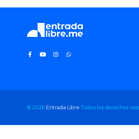
© 2026
Entrada Libre
Todos los derechos res