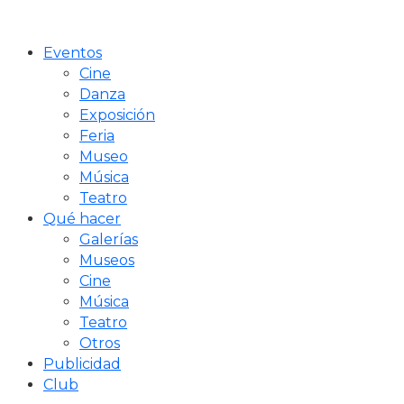
Eventos
Cine
Danza
Exposición
Feria
Museo
Música
Teatro
Qué hacer
Galerías
Museos
Cine
Música
Teatro
Otros
Publicidad
Club