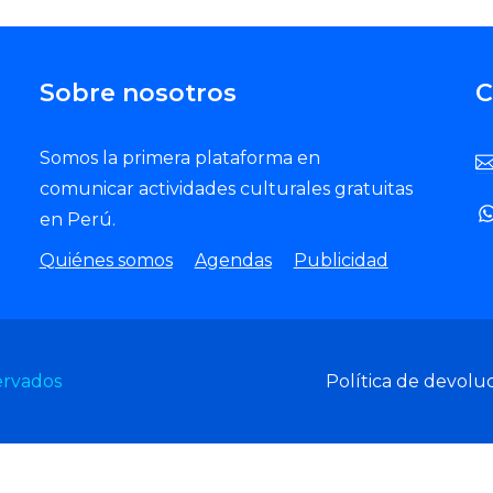
Sobre nosotros
C
Somos la primera plataforma en
comunicar actividades culturales gratuitas
en Perú.
Quiénes somos
Agendas
Publicidad
ervados
Política de devolu