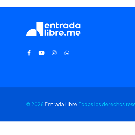
© 2026
Entrada Libre
Todos los derechos res