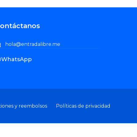
ontáctanos
hola@entradalibre.me
WhatsApp
ciones y reembolsos
Políticas de privacidad