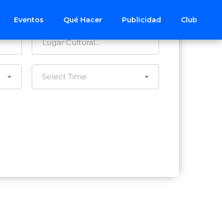
Todos los Distritos
Eventos
Qué Hacer
Publicidad
Club
Select Time