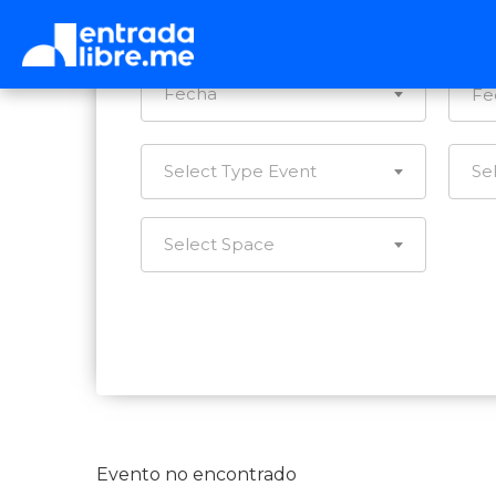
Ca
Fecha
Select Type Event
Se
Select Space
Evento no encontrado