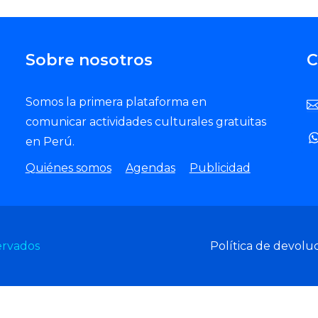
Sobre nosotros
C
Somos la primera plataforma en
comunicar actividades culturales gratuitas
en Perú.
Quiénes somos
Agendas
Publicidad
ervados
Política de devolu