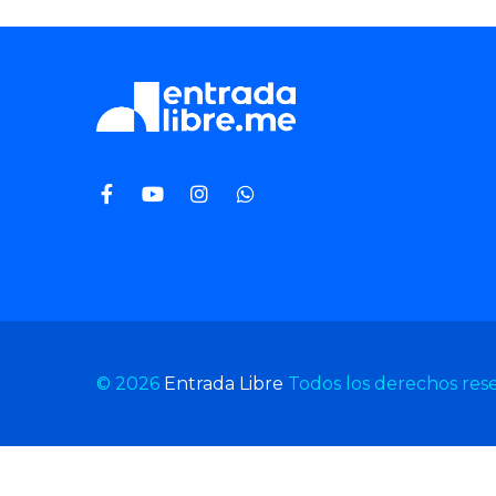
© 2026
Entrada Libre
Todos los derechos res