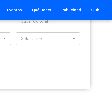
Todos los Distritos
Eventos
Qué Hacer
Publicidad
Club
Select Time