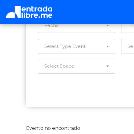
Ca
Fecha
Select Type Event
Se
Select Space
Evento no encontrado