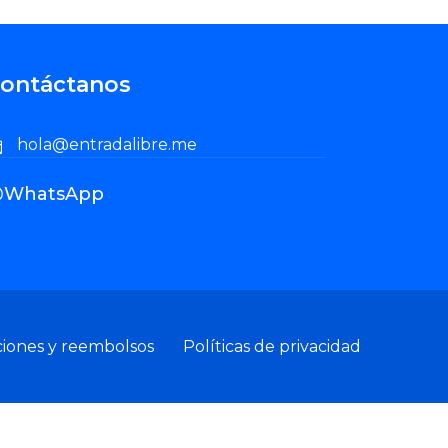
ontáctanos
hola@entradalibre.me
WhatsApp
ciones y reembolsos
Políticas de privacidad