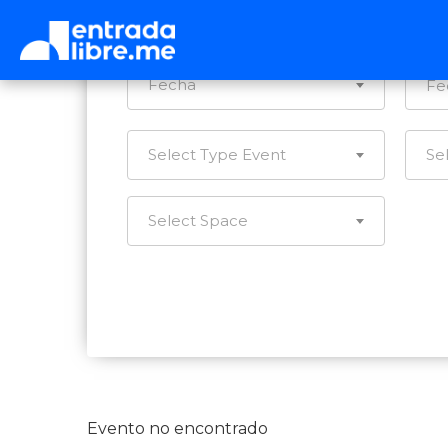
Ca
Fecha
Select Type Event
Se
Select Space
Evento no encontrado