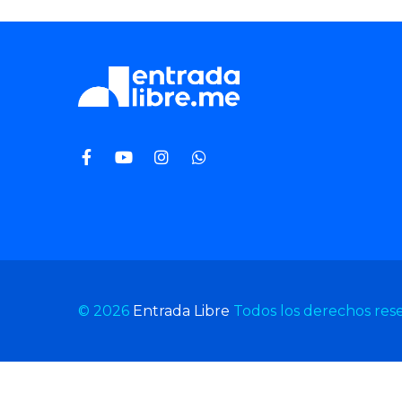
© 2026
Entrada Libre
Todos los derechos res