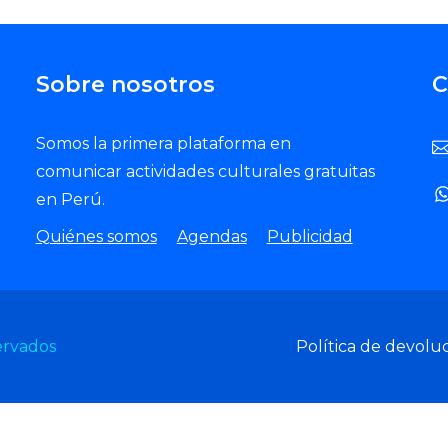
Sobre nosotros
C
Somos la primera plataforma en
comunicar actividades culturales gratuitas
en Perú.
Quiénes somos
Agendas
Publicidad
ervados
Política de devolu