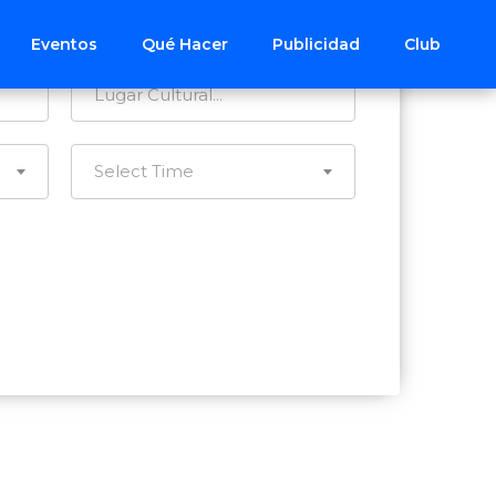
Todos los Distritos
Eventos
Qué Hacer
Publicidad
Club
Select Time