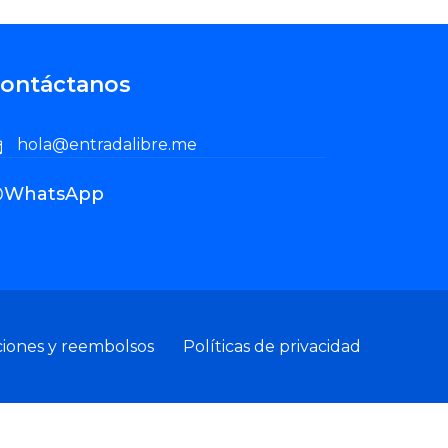
ontáctanos
hola@entradalibre.me
WhatsApp
ciones y reembolsos
Políticas de privacidad