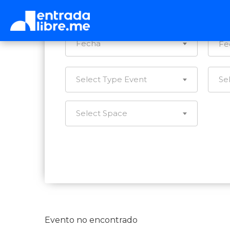
Ca
Fecha
Select Type Event
Se
Select Space
Evento no encontrado