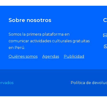
Sobre nosotros
C
Somos la primera plataforma en
comunicar actividades culturales gratuitas
en Perú.
Quiénes somos
Agendas
Publicidad
ervados
Política de devolu