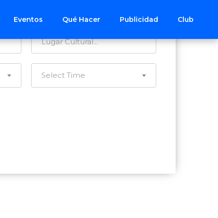
Todos los Distritos
Eventos
Qué Hacer
Publicidad
Club
Select Time