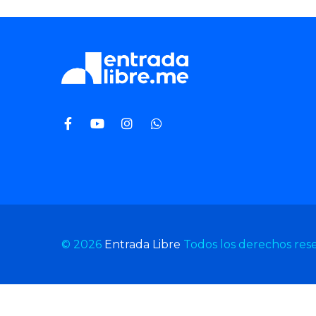
© 2026
Entrada Libre
Todos los derechos res