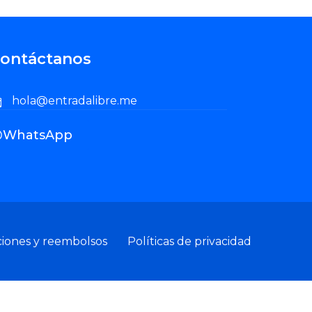
ontáctanos
hola@entradalibre.me
WhatsApp
ciones y reembolsos
Políticas de privacidad