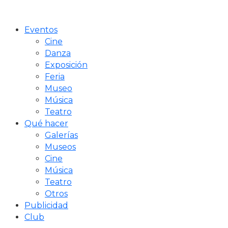
Eventos
Cine
Danza
Exposición
Feria
Museo
Música
Teatro
Qué hacer
Galerías
Museos
Cine
Música
Teatro
Otros
Publicidad
Club