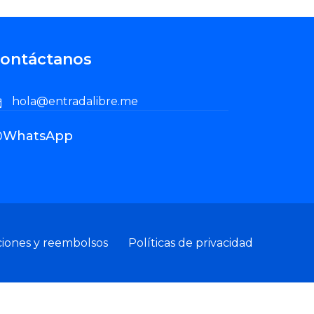
ontáctanos
hola@entradalibre.me
WhatsApp
ciones y reembolsos
Políticas de privacidad