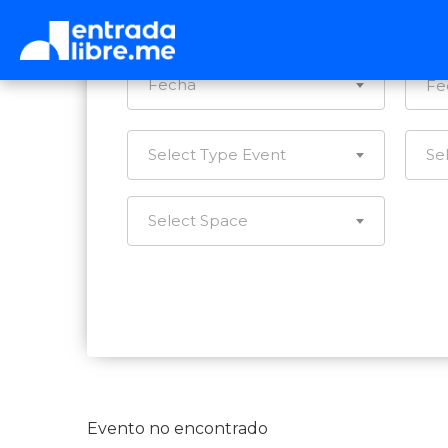
Ca
Fecha
Select Type Event
Se
Select Space
Evento no encontrado