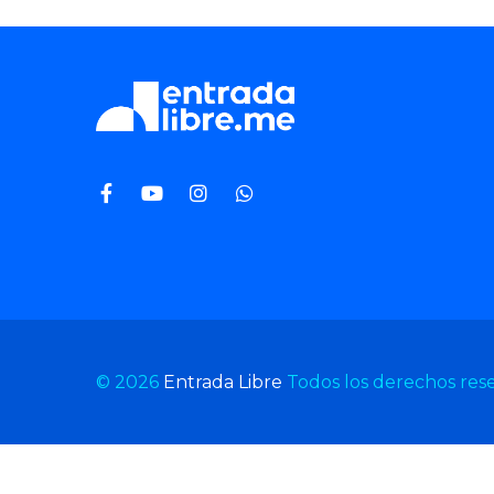
© 2026
Entrada Libre
Todos los derechos res