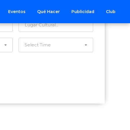
Todos los Distritos
Eventos
Qué Hacer
Publicidad
Club
Select Time