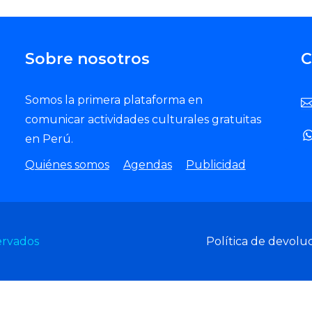
Sobre nosotros
C
Somos la primera plataforma en
comunicar actividades culturales gratuitas
en Perú.
Quiénes somos
Agendas
Publicidad
ervados
Política de devolu