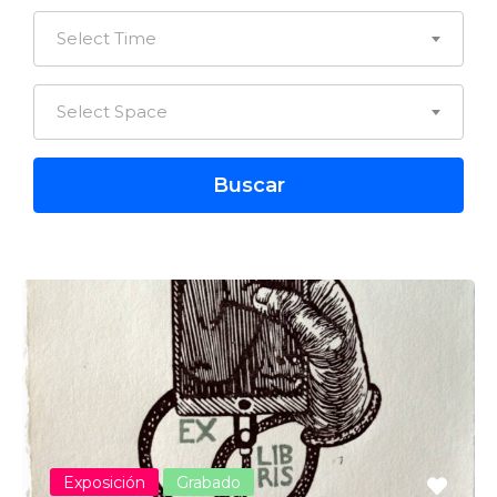
Select Time
Select Space
Exposición
Grabado