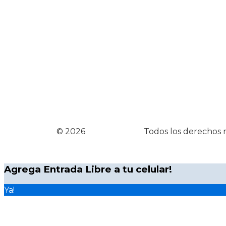
© 2026
Entrada Libre
Todos los derechos 
Agrega Entrada Libre a tu celular!
Ya!