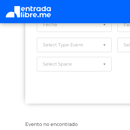
Ca
Fecha
Select Type Event
Se
Select Space
Evento no encontrado