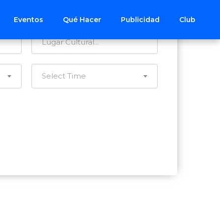
Todos los Distritos
Eventos
Qué Hacer
Publicidad
Club
Select Time