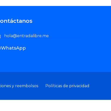
ontáctanos
hola@entradalibre.me
WhatsApp
ciones y reembolsos
Políticas de privacidad