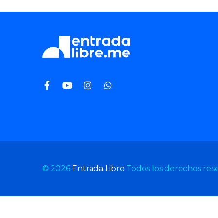
© 2026
Entrada Libre
Todos los derechos res