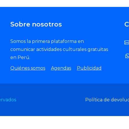
Sobre nosotros
C
Somos la primera plataforma en
comunicar actividades culturales gratuitas
en Perú.
Quiénes somos
Agendas
Publicidad
ervados
Política de devolu